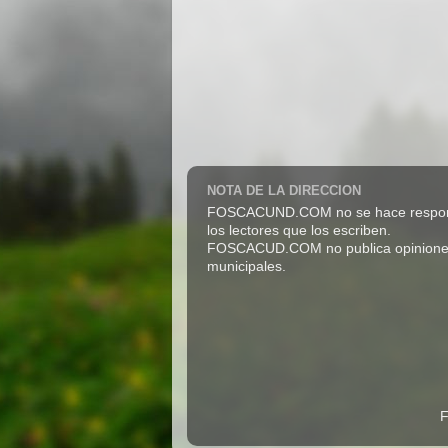
NOTA DE LA DIRECCION
FOSCACUND.COM no se hace responsabl
los lectores que los escriben.
FOSCACUD.COM no publica opiniones pro
municipales.
F