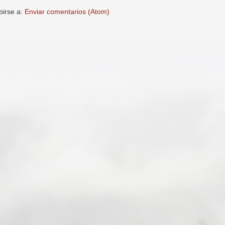
birse a:
Enviar comentarios (Atom)