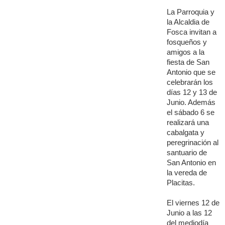
La Parroquia y
la Alcaldia de
Fosca invitan a
fosqueños y
amigos a la
fiesta de San
Antonio que se
celebrarán los
días 12 y 13 de
Junio. Además
el sábado 6 se
realizará una
cabalgata y
peregrinación al
santuario de
San Antonio en
la vereda de
Placitas.
El viernes 12 de
Junio a las 12
del mediodía