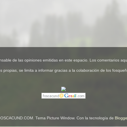
e de las opiniones emitidas en este espacio. Los comentarios aquí
pias, se limita a informar gracias a la colaboración de los fosqueños
OSCACUND.COM. Tema Picture Window. Con la tecnología de
Blogge