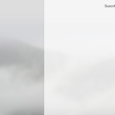
Suscri