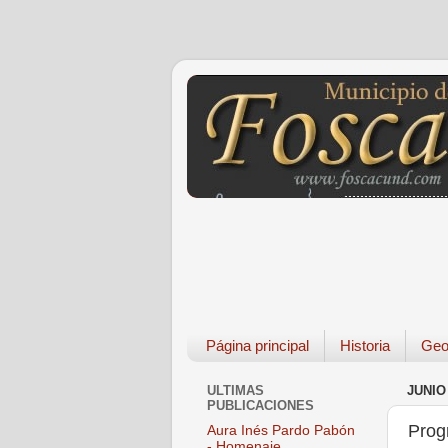
Página principal
Historia
Geo
ULTIMAS
JUNIO 
PUBLICACIONES
Prog
Aura Inés Pardo Pabón
- Homenaje