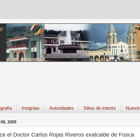
grafía
Insignias
Autoridades
Sitios de interés
Nuestr
08, 2009
ece el Doctor Carlos Rojas Riveros exalcalde de Fosca