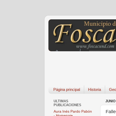
Página principal
Historia
Geo
ULTIMAS
JUNIO 
PUBLICACIONES
Fall
Aura Inés Pardo Pabón
- Homenaje