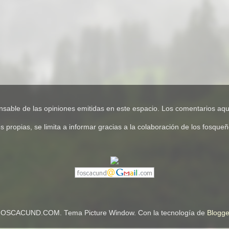
e de las opiniones emitidas en este espacio. Los comentarios aquí
pias, se limita a informar gracias a la colaboración de los fosqueños
OSCACUND.COM. Tema Picture Window. Con la tecnología de
Blogge