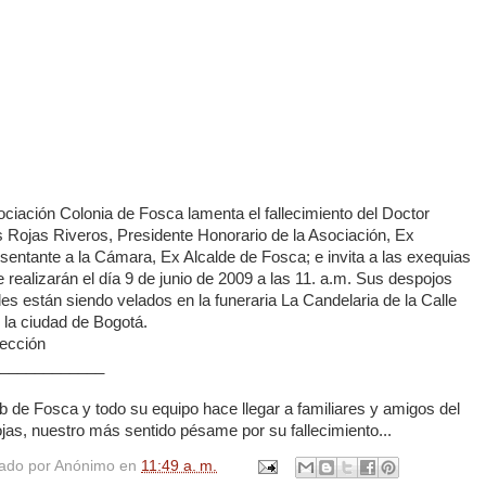
ciación Colonia de Fosca lamenta el fallecimiento del Doctor
s Rojas Riveros, Presidente Honorario de la Asociación, Ex
sentante a la Cámara, Ex Alcalde de Fosca; e invita a las exequias
 realizarán el día 9 de junio de 2009 a las 11. a.m. Sus despojos
es están siendo velados en la funeraria La Candelaria de la Calle
 la ciudad de Bogotá.
rección
____________
 de Fosca y todo su equipo hace llegar a familiares y amigos del
jas, nuestro más sentido pésame por su fallecimiento...
cado por
Anónimo
en
11:49 a. m.