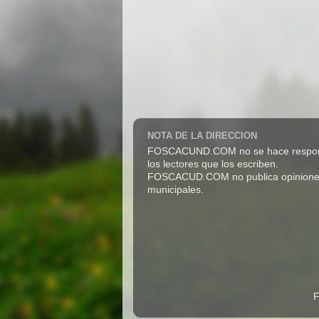
NOTA DE LA DIRECCION
FOSCACUND.COM no se hace responsabl
los lectores que los escriben.
FOSCACUD.COM no publica opiniones pro
municipales.
F