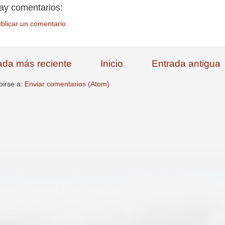
ay comentarios:
blicar un comentario
ada más reciente
Inicio
Entrada antigua
birse a:
Enviar comentarios (Atom)