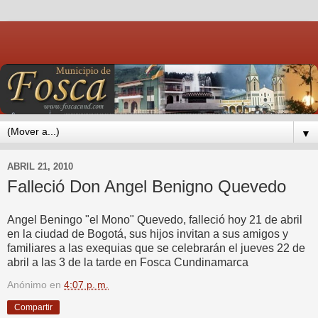
▼
ABRIL 21, 2010
Falleció Don Angel Benigno Quevedo
Angel Beningo "el Mono" Quevedo, falleció hoy 21 de abril
en la ciudad de Bogotá, sus hijos invitan a sus amigos y
familiares a las exequias que se celebrarán el jueves 22 de
abril a las 3 de la tarde en Fosca Cundinamarca
Anónimo
en
4:07 p. m.
Compartir