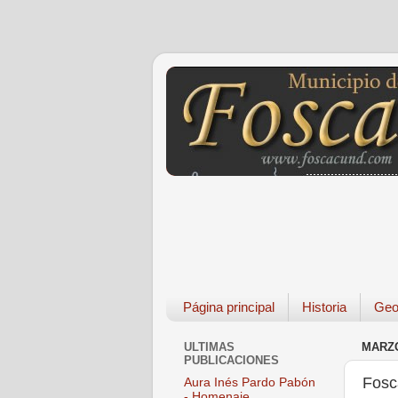
Página principal
Historia
Geo
ULTIMAS
MARZO
PUBLICACIONES
Fosc
Aura Inés Pardo Pabón
- Homenaje