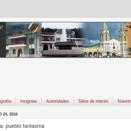
grafía
Insignias
Autoridades
Sitios de interés
Nuestr
 24, 2010
a: pueblo fantasma