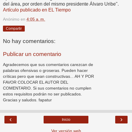
del área, por orden del mismo presidente Álvaro Uribe".
Artículo publicado en EL Tiempo
Anónimo
en
4:05 a. m.
Compartir
No hay comentarios:
Publicar un comentario
Agradecemos que sus comentarios carezcan de
palabras ofensivas o groseras. Pueden hacer
críticas pero que sean constructivas... AH Y POR
FAVOR COLOCAR EL AUTOR DEL
COMENTARIO. Si sus comentarios no cumplen
estos requisitos podrán no ser publicados.
Gracias y saludos. fapatur
‹
›
Inicio
Ver versión web