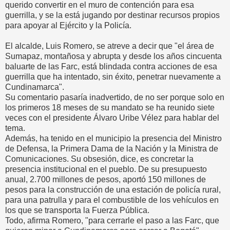
querido convertir en el muro de contención para esa
guerrilla, y se la está jugando por destinar recursos propios
para apoyar al Ejército y la Policía.
El alcalde, Luis Romero, se atreve a decir que "el área de
Sumapaz, montañosa y abrupta y desde los años cincuenta
baluarte de las Farc, está blindada contra acciones de esa
guerrilla que ha intentado, sin éxito, penetrar nuevamente a
Cundinamarca".
Su comentario pasaría inadvertido, de no ser porque solo en
los primeros 18 meses de su mandato se ha reunido siete
veces con el presidente Álvaro Uribe Vélez para hablar del
tema.
Además, ha tenido en el municipio la presencia del Ministro
de Defensa, la Primera Dama de la Nación y la Ministra de
Comunicaciones. Su obsesión, dice, es concretar la
presencia institucional en el pueblo. De su presupuesto
anual, 2.700 millones de pesos, aportó 150 millones de
pesos para la construcción de una estación de policía rural,
para una patrulla y para el combustible de los vehículos en
los que se transporta la Fuerza Pública.
Todo, afirma Romero, "para cerrarle el paso a las Farc, que