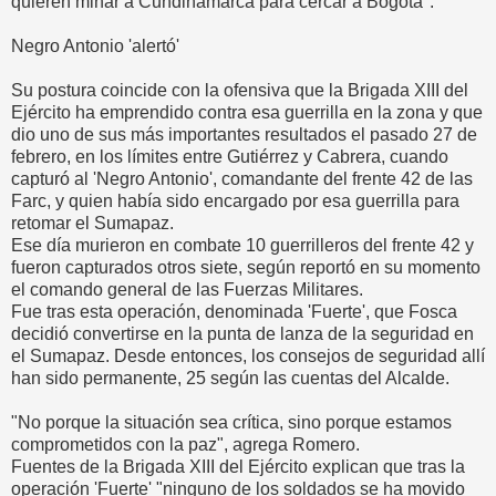
quieren minar a Cundinamarca para cercar a Bogotá".
Negro Antonio 'alertó'
Su postura coincide con la ofensiva que la Brigada XIII del
Ejército ha emprendido contra esa guerrilla en la zona y que
dio uno de sus más importantes resultados el pasado 27 de
febrero, en los límites entre Gutiérrez y Cabrera, cuando
capturó al 'Negro Antonio', comandante del frente 42 de las
Farc, y quien había sido encargado por esa guerrilla para
retomar el Sumapaz.
Ese día murieron en combate 10 guerrilleros del frente 42 y
fueron capturados otros siete, según reportó en su momento
el comando general de las Fuerzas Militares.
Fue tras esta operación, denominada 'Fuerte', que Fosca
decidió convertirse en la punta de lanza de la seguridad en
el Sumapaz. Desde entonces, los consejos de seguridad allí
han sido permanente, 25 según las cuentas del Alcalde.
"No porque la situación sea crítica, sino porque estamos
comprometidos con la paz", agrega Romero.
Fuentes de la Brigada XIII del Ejército explican que tras la
operación 'Fuerte' "ninguno de los soldados se ha movido