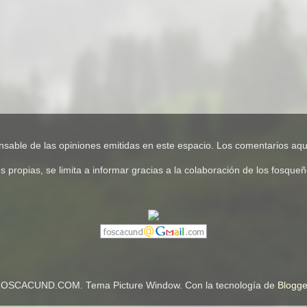
e de las opiniones emitidas en este espacio. Los comentarios aquí
pias, se limita a informar gracias a la colaboración de los fosqueños
OSCACUND.COM. Tema Picture Window. Con la tecnología de
Blogge