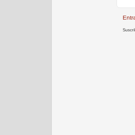
Entr
Suscri