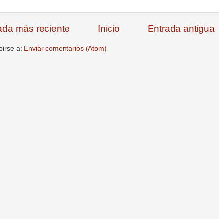
ada más reciente
Inicio
Entrada antigua
birse a:
Enviar comentarios (Atom)