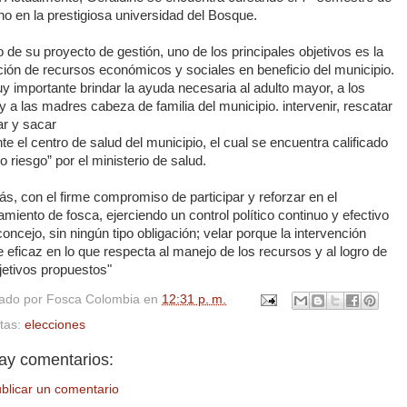
o en la prestigiosa universidad del Bosque.
 de su proyecto de gestión, uno de los principales objetivos es la
ción de recursos económicos y sociales en beneficio del municipio.
 importante brindar la ayuda necesaria al adulto mayor, a los
y a las madres cabeza de familia del municipio. intervenir, rescatar
ar y sacar
te el centro de salud del municipio, el cual se encuentra calificado
to riesgo” por el ministerio de salud.
, con el firme compromiso de participar y reforzar en el
miento de fosca, ejerciendo un control político continuo y efectivo
concejo, sin ningún tipo obligación; velar porque la intervención
e eficaz en lo que respecta al manejo de los recursos y al logro de
jetivos propuestos"
cado por
Fosca Colombia
en
12:31 p. m.
etas:
elecciones
ay comentarios:
blicar un comentario