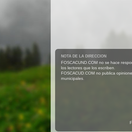
NOTA DE LA DIRECCION
FOSCACUND.COM no se hace responsabl
los lectores que los escriben.
FOSCACUD.COM no publica opiniones pro
municipales.
F