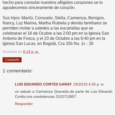
hecho para consolar nuestros afligidos corazones se lo
agradecemos sinceramente de corazón.
Sus hijos: Marilú, Consuelo, Stella, Carmenza, Benigno,
Nancy, Luz Marina, Martha Rubiela y demás familiares se
permiten invitar a ustedes a las eucaristías que se
celebraran el 16 de Ocubre a las 2:00 pm en la Iglesia San
Antonio de Fosca, y el 23 de Octubre a las 6:40 pm en la
Iglesia San Lucas, en Bogotá, Cra 32b No. 1c - 26
Anónimo
en
6:13 p. m.
Compartir
1 comentario:
LUIS EDUARDO CORTES GARAY
19/10/10 4:25 p. m.
un saludo a Carmenza Quevedo,de parte de Luis Eduardo
Cortês,mis condolencias 3102713857
Responder