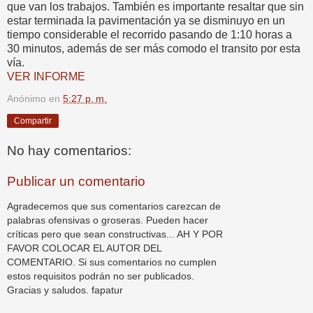
que van los trabajos. También es importante resaltar que sin
estar terminada la pavimentación ya se disminuyo en un
tiempo considerable el recorrido pasando de 1:10 horas a
30 minutos, además de ser más comodo el transito por esta
vía.
VER INFORME
Anónimo
en
5:27 p. m.
Compartir
No hay comentarios:
Publicar un comentario
Agradecemos que sus comentarios carezcan de
palabras ofensivas o groseras. Pueden hacer
críticas pero que sean constructivas... AH Y POR
FAVOR COLOCAR EL AUTOR DEL
COMENTARIO. Si sus comentarios no cumplen
estos requisitos podrán no ser publicados.
Gracias y saludos. fapatur