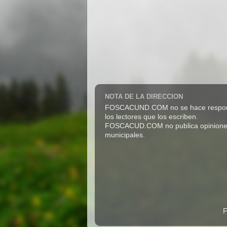
NOTA DE LA DIRECCION
FOSCACUND.COM no se hace responsabl
los lectores que los escriben.
FOSCACUD.COM no publica opiniones pro
municipales.
F