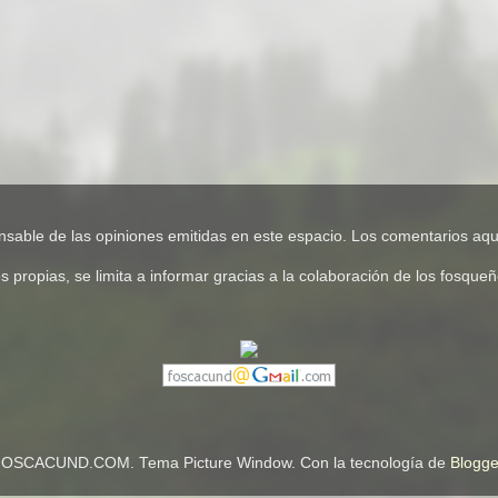
e de las opiniones emitidas en este espacio. Los comentarios aquí
pias, se limita a informar gracias a la colaboración de los fosqueños
OSCACUND.COM. Tema Picture Window. Con la tecnología de
Blogge