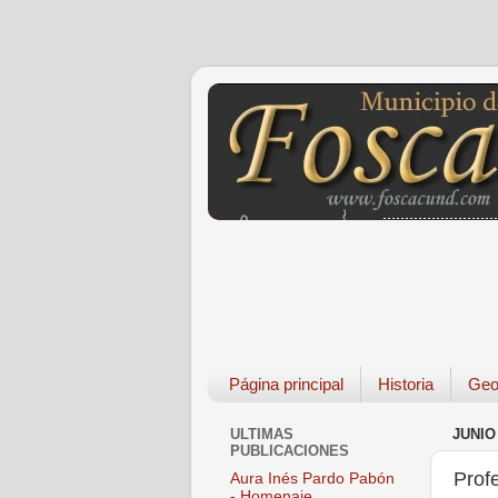
Página principal
Historia
Geo
ULTIMAS
JUNIO 
PUBLICACIONES
Prof
Aura Inés Pardo Pabón
- Homenaje