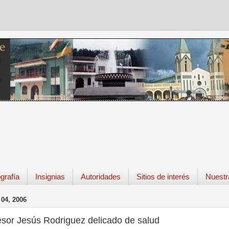
grafía
Insignias
Autoridades
Sitios de interés
Nuestr
04, 2006
esor Jesús Rodriguez delicado de salud