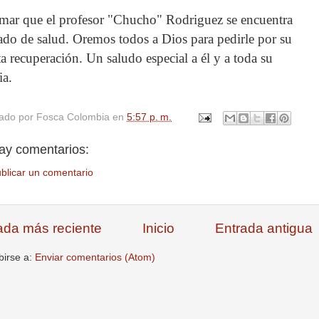
rmar que el profesor "Chucho" Rodriguez se encuentra
ado de salud. Oremos todos a Dios para pedirle por su
a recuperación. Un saludo especial a él y a toda su
ia.
cado por
Fosca Colombia
en
5:57 p. m.
ay comentarios:
blicar un comentario
ada más reciente
Inicio
Entrada antigua
birse a:
Enviar comentarios (Atom)