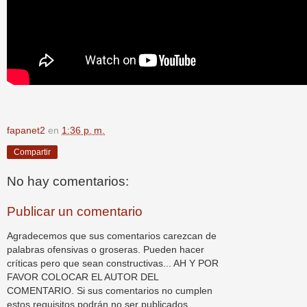
fapanet2
en
1:36 p. m.
Compartir
No hay comentarios:
Publicar un comentario
Agradecemos que sus comentarios carezcan de
palabras ofensivas o groseras. Pueden hacer
críticas pero que sean constructivas... AH Y POR
FAVOR COLOCAR EL AUTOR DEL
COMENTARIO. Si sus comentarios no cumplen
estos requisitos podrán no ser publicados.