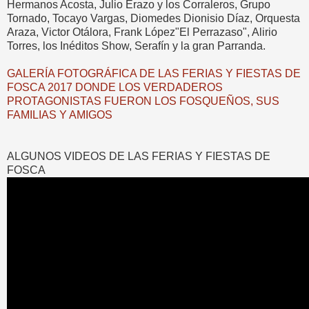
Hermanos Acosta, Julio Erazo y los Corraleros, Grupo
Tornado, Tocayo Vargas, Diomedes Dionisio Díaz, Orquesta
Araza, Victor Otálora, Frank López"El Perrazaso", Alirio
Torres, los Inéditos Show, Serafín y la gran Parranda.
GALERÍA FOTOGRÁFICA DE LAS FERIAS Y FIESTAS DE
FOSCA 2017 DONDE LOS VERDADEROS
PROTAGONISTAS FUERON LOS FOSQUEÑOS, SUS
FAMILIAS Y AMIGOS
ALGUNOS VIDEOS DE LAS FERIAS Y FIESTAS DE
FOSCA