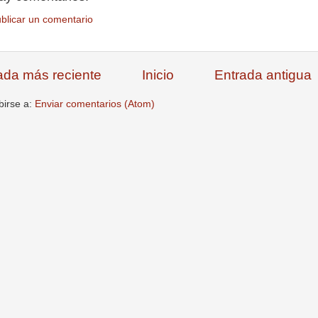
blicar un comentario
ada más reciente
Inicio
Entrada antigua
birse a:
Enviar comentarios (Atom)