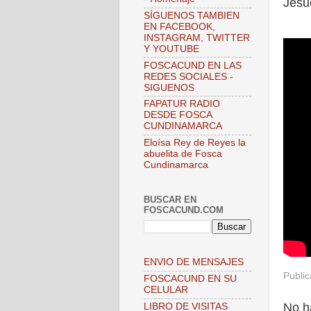
Jesuc
SÍGUENOS TAMBIEN
EN FACEBOOK,
INSTAGRAM, TWITTER
Y YOUTUBE
FOSCACUND EN LAS
REDES SOCIALES -
SIGUENOS
FAPATUR RADIO
DESDE FOSCA
CUNDINAMARCA
Eloísa Rey de Reyes la
abuelita de Fosca
Cundinamarca
BUSCAR EN
FOSCACUND.COM
ENVIO DE MENSAJES
Publi
FOSCACUND EN SU
CELULAR
No h
LIBRO DE VISITAS