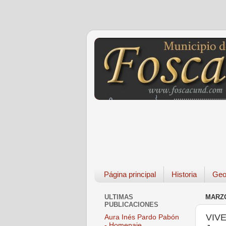
Página principal
Historia
Geo
ULTIMAS
MARZO
PUBLICACIONES
VIVE
Aura Inés Pardo Pabón
- Homenaje