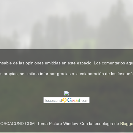
e de las opiniones emitidas en este espacio. Los comentarios aquí
pias, se limita a informar gracias a la colaboración de los fosqueños
OSCACUND.COM. Tema Picture Window. Con la tecnología de
Blogge