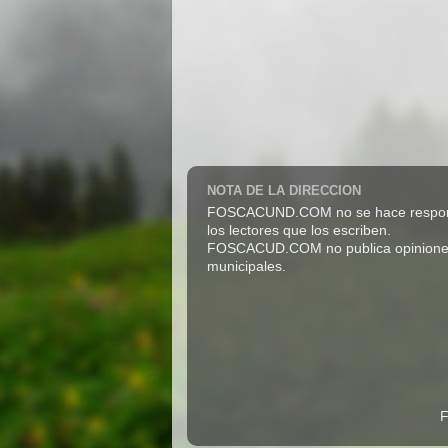
NOTA DE LA DIRECCION
FOSCACUND.COM no se hace responsabl
los lectores que los escriben.
FOSCACUD.COM no publica opiniones pro
municipales.
F