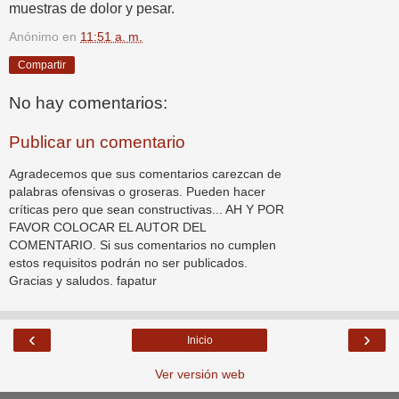
muestras de dolor y pesar.
Anónimo
en
11:51 a. m.
Compartir
No hay comentarios:
Publicar un comentario
Agradecemos que sus comentarios carezcan de
palabras ofensivas o groseras. Pueden hacer
críticas pero que sean constructivas... AH Y POR
FAVOR COLOCAR EL AUTOR DEL
COMENTARIO. Si sus comentarios no cumplen
estos requisitos podrán no ser publicados.
Gracias y saludos. fapatur
‹
›
Inicio
Ver versión web