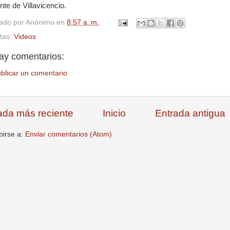
te de Villavicencio.
cado por
Anónimo
en
8:57 a. m.
etas:
Videos
ay comentarios:
blicar un comentario
ada más reciente
Inicio
Entrada antigua
birse a:
Enviar comentarios (Atom)