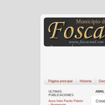
Página principal
Historia
Geo
ULTIMAS
ABRIL 
PUBLICACIONES
Cose
Aura Inés Pardo Pabón
- Homenaje