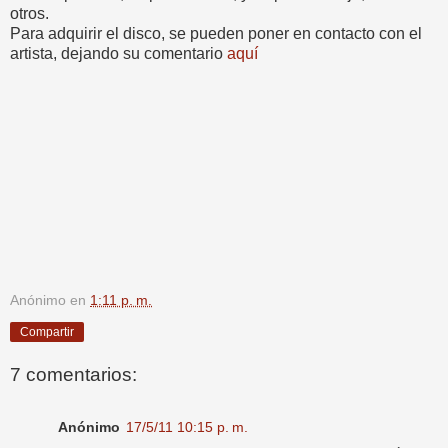
otros.
Para adquirir el disco, se pueden poner en contacto con el
artista, dejando su comentario
aquí
Anónimo
en
1:11 p. m.
Compartir
7 comentarios:
Anónimo
17/5/11 10:15 p. m.