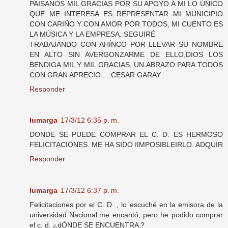
PAISANOS MIL GRACIAS POR SU APOYO A MI LO ÚNICO
QUE ME INTERESA ES REPRESENTAR MI MUNICIPIO
CON CARIÑO Y CON AMOR POR TODOS, MI CUENTO ES
LA MÚSICA Y LA EMPRESA. SEGUIRÉ
TRABAJANDO CON AHÍNCO POR LLEVAR SU NOMBRE
EN ALTO SIN AVERGONZARME DE ELLO,DIOS LOS
BENDIGA MIL Y MIL GRACIAS, UN ABRAZO PARA TODOS
CON GRAN APRECIO.....CESAR GARAY
Responder
lumarga
17/3/12 6:35 p. m.
DONDE SE PUEDE COMPRAR EL C. D. ES HERMOSO
FELICITACIONES. ME HA SIDO IIMPOSIBLEIRLO. ADQUIR
Responder
lumarga
17/3/12 6:37 p. m.
Felicitaciones por el C. D. , lo escuché en la emisora de la
universidad Nacional.me encantó, pero he podido comprar
el c. d. ¿dÓNDE SE ENCUENTRA ?