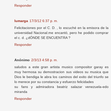
Responder
lumarga
17/3/12 6:37 p. m.
Felicitaciones por el C. D. , lo escuché en la emisora de la
universidad Nacional.me encantó, pero he podido comprar
el c. d. ¿dÓNDE SE ENCUENTRA ?
Responder
Anónimo
2/3/13 4:58 p. m.
saludos a este gran artista musico compositor garay es
muy hermosa su demostracion sus videos su musica que
Dios le bendiga le abra los caminos del exito del triunfo se
lo merece por su constancia y esfuerzo felicidades
su fans y admiradora beatriz salazar venezuela-edo
miranda
Responder