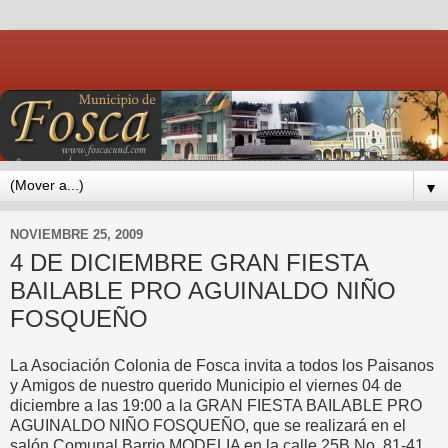
▼
NOVIEMBRE 25, 2009
4 DE DICIEMBRE GRAN FIESTA
BAILABLE PRO AGUINALDO NIÑO
FOSQUEÑO
La Asociación Colonia de Fosca invita a todos los Paisanos
y Amigos de nuestro querido Municipio el viernes 04 de
diciembre a las 19:00 a la GRAN FIESTA BAILABLE PRO
AGUINALDO NIÑO FOSQUEÑO, que se realizará en el
salón Comunal Barrio MODELIA en la calle 25B No. 81-41.