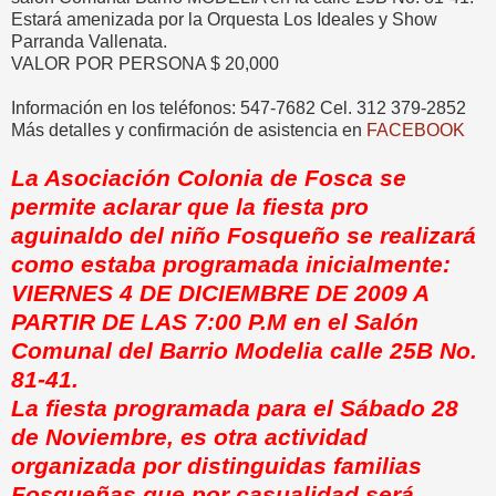
Estará amenizada por la Orquesta Los Ideales y Show
Parranda Vallenata.
VALOR POR PERSONA $ 20,000
Información en los teléfonos: 547-7682 Cel. 312 379-2852
Más detalles y confirmación de asistencia en
FACEBOOK
La Asociación Colonia de Fosca se
permite aclarar que la fiesta pro
aguinaldo del niño Fosqueño se realizará
como estaba programada inicialmente:
VIERNES 4 DE DICIEMBRE DE 2009 A
PARTIR DE LAS 7:00 P.M en el Salón
Comunal del Barrio Modelia calle 25B No.
81-41.
La fiesta programada para el Sábado 28
de Noviembre, es otra actividad
organizada por distinguidas familias
Fosqueñas que por casualidad será