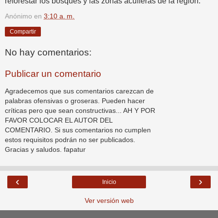
reforestar los bosques y las zonas acuíferas de la región.
Anónimo
en
3:10 a. m.
Compartir
No hay comentarios:
Publicar un comentario
Agradecemos que sus comentarios carezcan de
palabras ofensivas o groseras. Pueden hacer
críticas pero que sean constructivas... AH Y POR
FAVOR COLOCAR EL AUTOR DEL
COMENTARIO. Si sus comentarios no cumplen
estos requisitos podrán no ser publicados.
Gracias y saludos. fapatur
‹
›
Inicio
Ver versión web