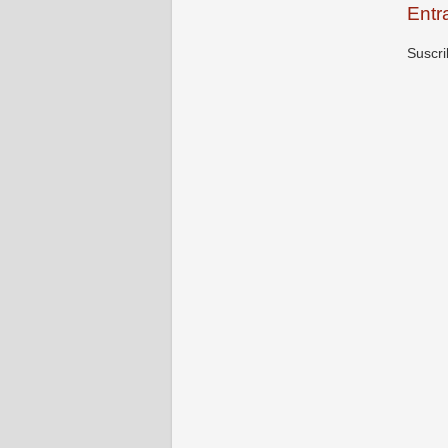
Entr
Suscri