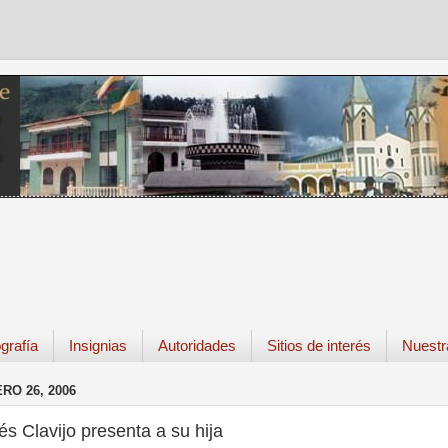
grafía
Insignias
Autoridades
Sitios de interés
Nuestr
RO 26, 2006
s Clavijo presenta a su hija