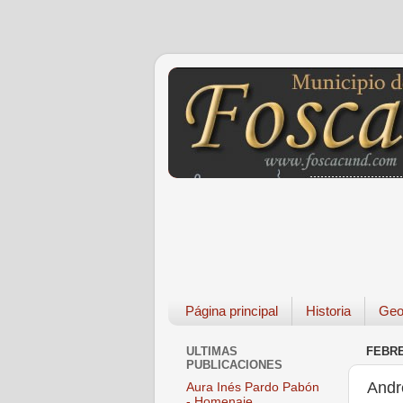
Página principal
Historia
Geo
ULTIMAS
FEBRE
PUBLICACIONES
André
Aura Inés Pardo Pabón
- Homenaje