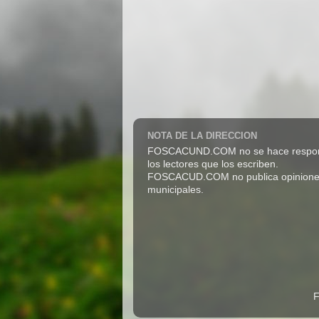
NOTA DE LA DIRECCION
FOSCACUND.COM no se hace responsabl
los lectores que los escriben.
FOSCACUD.COM no publica opiniones pro
municipales.
F