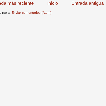
ada más reciente
Inicio
Entrada antigua
birse a:
Enviar comentarios (Atom)