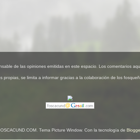
e de las opiniones emitidas en este espacio. Los comentarios aquí
pias, se limita a informar gracias a la colaboración de los fosqueños
OSCACUND.COM. Tema Picture Window. Con la tecnología de
Blogge