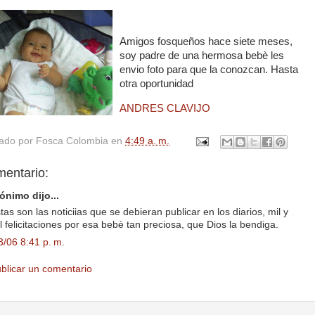
Amigos fosqueños hace siete meses,
soy padre de una hermosa bebè les
envio foto para que la conozcan. Hasta
otra oportunidad
ANDRES CLAVIJO
cado por
Fosca Colombia
en
4:49 a. m.
mentario:
ónimo dijo...
tas son las noticiias que se debieran publicar en los diarios, mil y
l felicitaciones por esa bebè tan preciosa, que Dios la bendiga.
3/06 8:41 p. m.
blicar un comentario