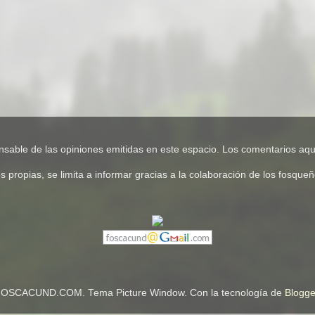
e de las opiniones emitidas en este espacio. Los comentarios aquí
pias, se limita a informar gracias a la colaboración de los fosqueños
OSCACUND.COM. Tema Picture Window. Con la tecnología de
Blogge