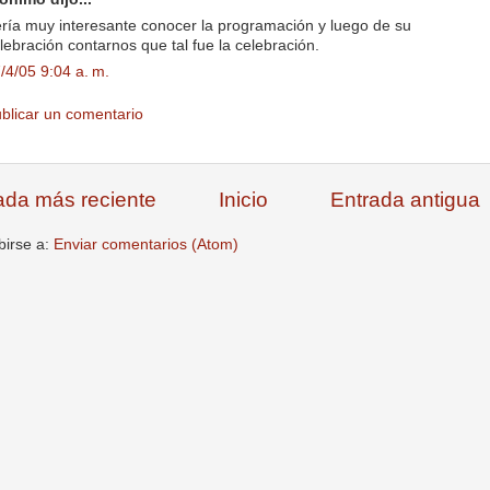
ría muy interesante conocer la programación y luego de su
lebración contarnos que tal fue la celebración.
/4/05 9:04 a. m.
blicar un comentario
ada más reciente
Inicio
Entrada antigua
birse a:
Enviar comentarios (Atom)