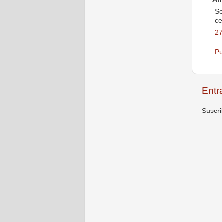
Se
ce
27
Pu
Entr
Suscri