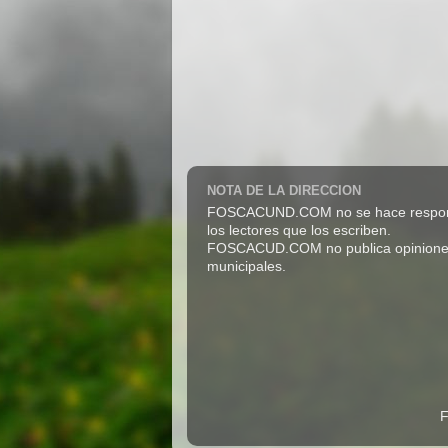
NOTA DE LA DIRECCION
FOSCACUND.COM no se hace responsabl
los lectores que los escriben.
FOSCACUD.COM no publica opiniones pro
municipales.
F